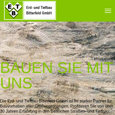
BAUEN SIE MIT
UNS
Die Erd- und Tiefbau Bitterfeld GmbH ist Ihr starker Partner für
Bauvorhaben aller Größenordnungen. Profitieren Sie von über
30 Jahren Erfahrung in den Bereichen Straßen- und Tiefbau,